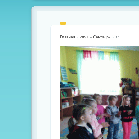
Главная
»
2021
»
Сентябрь
»
11