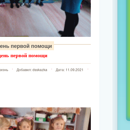
ень первой помощи
день первой помощи
изнь
Добавил:
dsskazka
Дата:
11.09.2021