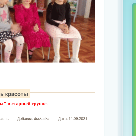
ь красоты
ы" в старшей группе.
изнь
Добавил:
dsskazka
Дата:
11.09.2021