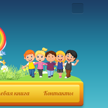
евая книга
Контакты