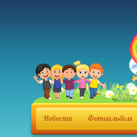
Новости
Фотоальбом