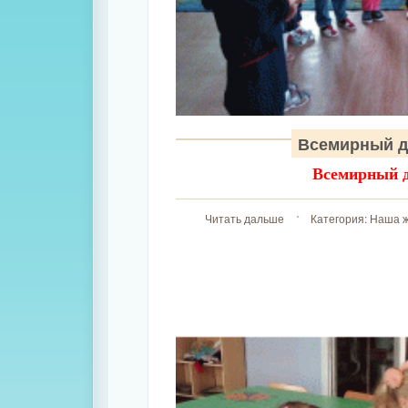
Всемирный д
Всемирный 
Читать дальше
Категория:
Наша ж