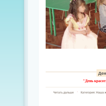
Ден
"День красот
Читать дальше
Категория:
Наша ж