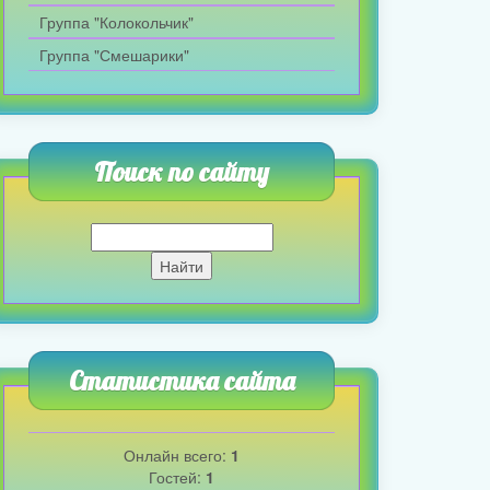
Группа "Колокольчик"
Группа "Смешарики"
Поиск по сайту
Статистика сайта
Онлайн всего:
1
Гостей:
1