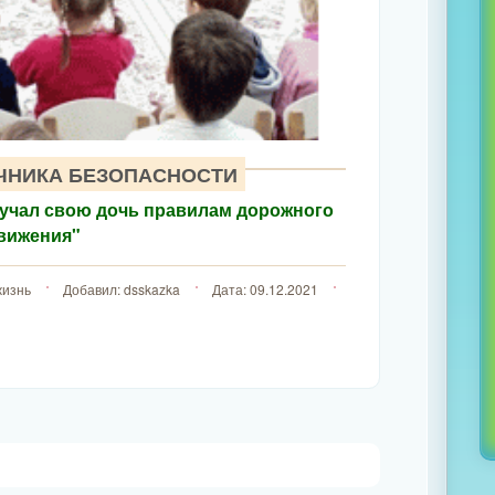
ЧНИКА БЕЗОПАСНОСТИ
обучал свою дочь правилам дорожного
вижения"
изнь
Добавил:
dsskazka
Дата:
09.12.2021