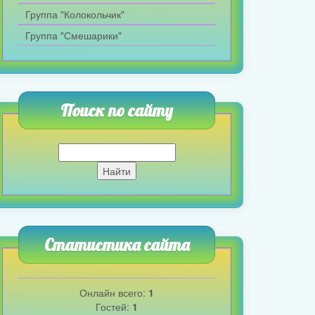
Группа "Колокольчик"
Группа "Смешарики"
Поиск по сайту
Статистика сайта
Онлайн всего:
1
Гостей:
1