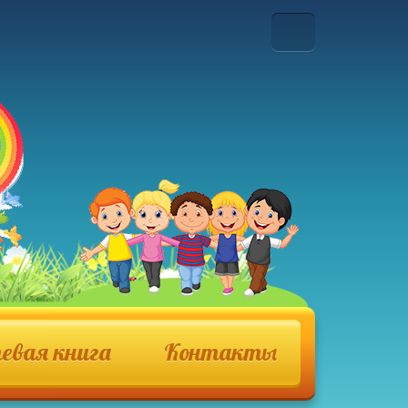
евая книга
Контакты