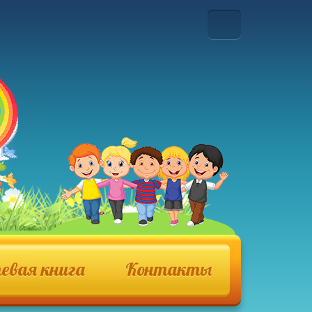
евая книга
Контакты