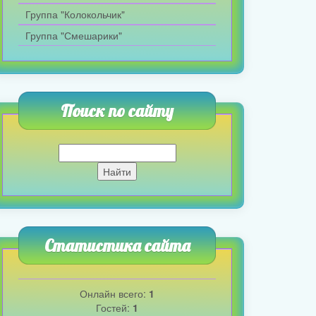
Группа "Колокольчик"
Группа "Смешарики"
Поиск по сайту
Статистика сайта
Онлайн всего:
1
Гостей:
1