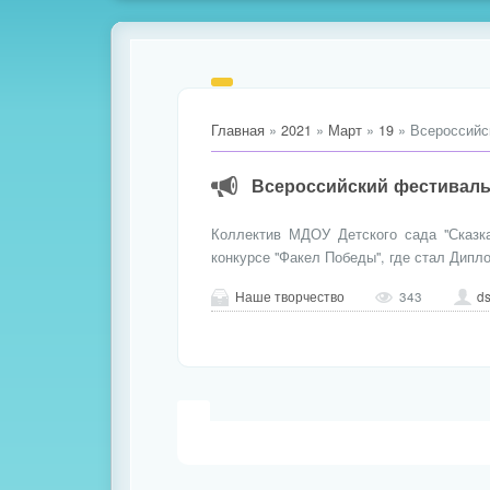
Главная
»
2021
»
Март
»
19
» Всероссийс
Всероссийский фестиваль
Коллектив МДОУ Детского сада "Сказк
конкурсе "Факел Победы", где стал Дипло
Наше творчество
343
d