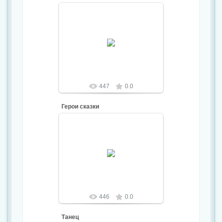
20.04.2017
dsskazka
447
0.0
Герои сказки
20.04.2017
dsskazka
446
0.0
Танец