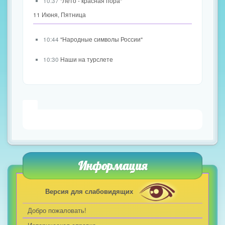
10:37
"Лето - красная пора"
11 Июня, Пятница
10:44
"Народные символы России"
10:30
Наши на турслете
Информация
Версия для слабовидящих
Добро пожаловать!