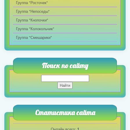
Группа "Росточек"
Группа "Непоседы"
Группа "Кнопочки"
Группа "Колокольчик"
Группа "Смешарики"
Поиск по сайту
Статистика сайта
Онлайн всего:
1