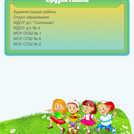
Администрация района
Отдел образования
МДОУ д/с "Солнышко"
МДОУ д/с № 4
МОУ ООШ № 1
МОУ СОШ № 8
МОУ СОШ № 2