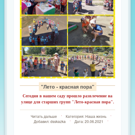
"Лето - красная пора"
Сегодня в нашем саду прошло развлечение на
улице для старших групп "Лето-красная пора".
Читать дальше
Категория:
Наша жизнь
Добавил:
dsskazka
Дата:
20.06.2021